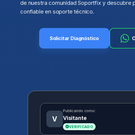
de nuestra comunidad Soportfix y descubre 
confiable en soporte técnico.
Solicitar Diagnóstico
C
Publicando como:
Visitante
V
VERIFICADO