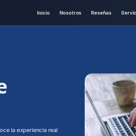
Inicio
Nosotros
Reseñas
Servi
e
oce la experiencia real