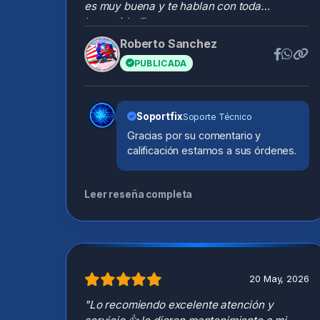
es muy buena y te hablan con toda
honestidad"
Roberto Sanchez
R
PUBLICADA
Soportfix
Soporte Técnico
Gracias por su comentario y
calificación estamos a sus órdenes.
Leer reseña completa
20 May, 2026
"Lo recomiendo excelente atención y